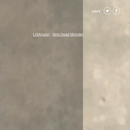
LiSA(solo)
Girls Dead Monster