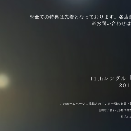
※全ての特典は先着となっております。各店
※お問い合わせ
このホームページに掲載されている一切の文書・
|
お問い合わせ
|
著作権
© Anipl