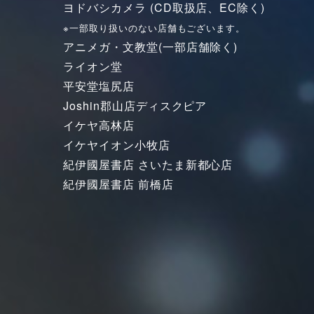
ヨドバシカメラ (CD取扱店、EC除く)
※一部取り扱いのない店舗もございます。
アニメガ・文教堂(一部店舗除く)
ライオン堂
平安堂塩尻店
Joshin郡山店ディスクピア
イケヤ高林店
イケヤイオン小牧店
紀伊國屋書店 さいたま新都心店
紀伊國屋書店 前橋店